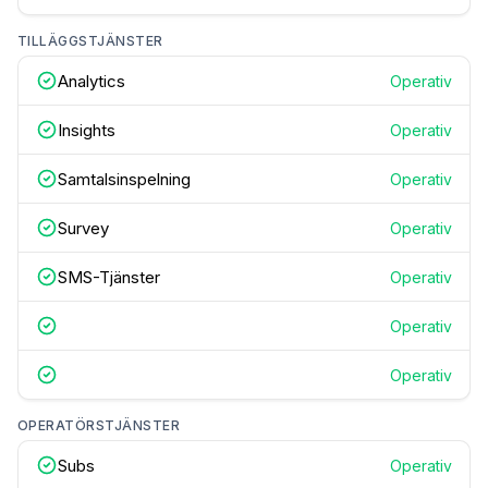
TILLÄGGSTJÄNSTER
Analytics
Operativ
Insights
Operativ
Samtalsinspelning
Operativ
Survey
Operativ
SMS-Tjänster
Operativ
Operativ
Operativ
OPERATÖRSTJÄNSTER
Subs
Operativ