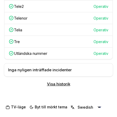
Tele2
Operativ
Telenor
Operativ
Telia
Operativ
Tre
Operativ
Utländska nummer
Operativ
Inga nyligen inträffade incidenter
Visa historik
TV-läge
Byt till mörkt tema