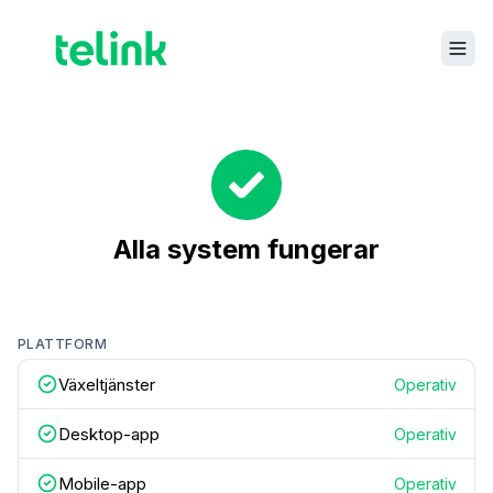
Alla system fungerar
PLATTFORM
Växeltjänster
Operativ
Desktop-app
Operativ
Mobile-app
Operativ